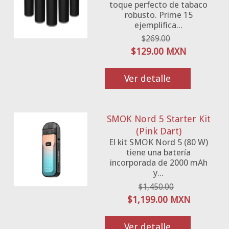
toque perfecto de tabaco
robusto. Prime 15
ejemplifica...
$269.00
$129.00 MXN
Ver detalle
SMOK Nord 5 Starter Kit
(Pink Dart)
El kit SMOK Nord 5 (80 W)
tiene una batería
incorporada de 2000 mAh
y...
$1,450.00
$1,199.00 MXN
Ver detalle