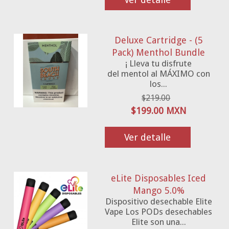
Deluxe Cartridge - (5
Pack) Menthol Bundle
¡ Lleva tu disfrute
del mentol al MÁXIMO con
los...
$219.00
$199.00 MXN
Ver detalle
eLite Disposables Iced
Mango 5.0%
Dispositivo desechable Elite
Vape Los PODs desechables
Elite son una...