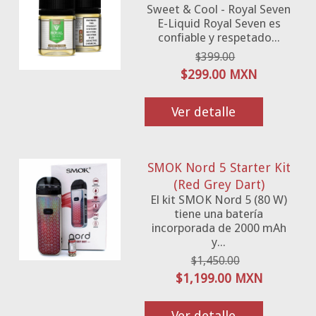
Sweet & Cool - Royal Seven
E-Liquid Royal Seven es
confiable y respetado...
$399.00
$299.00 MXN
Ver detalle
SMOK Nord 5 Starter Kit
(Red Grey Dart)
El kit SMOK Nord 5 (80 W)
tiene una batería
incorporada de 2000 mAh
y...
$1,450.00
$1,199.00 MXN
Ver detalle