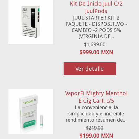
Kit De Inicio Juul C/2
JuulPods
JUUL STARTER KIT 2
PAQUETE - DISPOSITIVO -
CAMBIO -2 PODS 5%
(VIRGINIA DE...
$1,699.00
$999.00 MXN
Ver detalle
VaporFi Mighty Menthol
E Cig Cart. c/5
La conveniencia, la
simplicidad y el increíble
rendimiento resumen de...
$219.00
$199.00 MXN