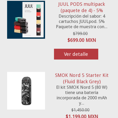
JUUL PODS multipack
(paquete de 4) - 5%
Descripción del sabor: 4
cartuchos JUULpod. 5%
Paquete de muestra con...
$799.00
$699.00 MXN
Ver detalle
SMOK Nord 5 Starter Kit
(Fluid Black Grey)
El kit SMOK Nord 5 (80 W)
tiene una batería
incorporada de 2000 mAh
y...
$1,450.00
$1,199.00 MXN