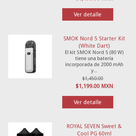
Ver detalle
SMOK Nord 5 Starter Kit
(White Dart)
El kit SMOK Nord 5 (80 W)
tiene una batería
incorporada de 2000 mAh
y...
$1,450.00
$1,199.00 MXN
Ver detalle
ROYAL SEVEN Sweet &
Cool PG 60ml