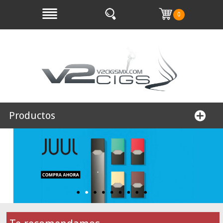
0
Productos