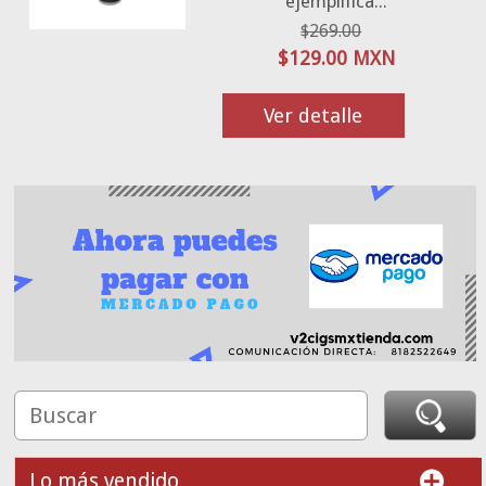
ejemplifica...
$269.00
$129.00 MXN
Ver detalle
Lo más vendido