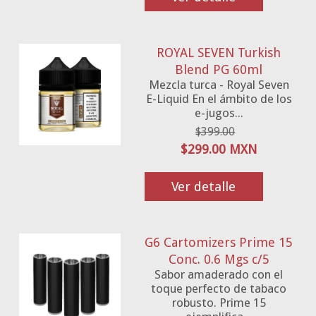
ROYAL SEVEN Turkish
Blend PG 60ml
Mezcla turca - Royal Seven
E-Liquid En el ámbito de los
e-jugos...
$399.00
$299.00 MXN
Ver detalle
G6 Cartomizers Prime 15
Conc. 0.6 Mgs c/5
Sabor amaderado con el
toque perfecto de tabaco
robusto. Prime 15