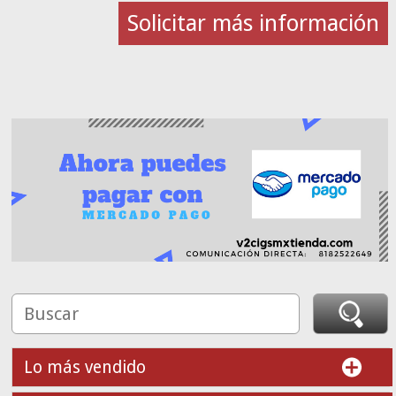
Solicitar más información
Lo más vendido