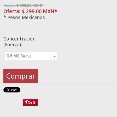
Precio: $ 399.00 MXN*
Oferta: $ 299.00 MXN*
* Pesos Mexicanos
Concentración
(Fuerza):
Comprar