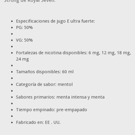
Strong de Royal Seven.
Especificaciones de jugo E ultra fuerte:
PG: 50%
VG: 50%
Fortalezas de nicotina disponibles: 6 mg, 12 mg, 18 mg,
24 mg
Tamaños disponibles: 60 ml
Categoría de sabor: mentol
Sabores primarios: menta intensa y menta
Tiempo empinado: pre-empapado
Fabricado en: EE . UU.