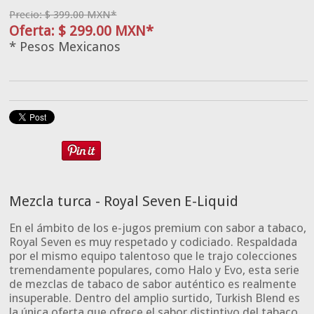
Precio: $ 399.00 MXN*
Oferta: $ 299.00 MXN*
* Pesos Mexicanos
Mezcla turca - Royal Seven E-Liquid
En el ámbito de los e-jugos premium con sabor a tabaco,
Royal Seven es muy respetado y codiciado. Respaldada
por el mismo equipo talentoso que le trajo colecciones
tremendamente populares, como Halo y Evo, esta serie
de mezclas de tabaco de sabor auténtico es realmente
insuperable. Dentro del amplio surtido, Turkish Blend es
la única oferta que ofrece el sabor distintivo del tabaco