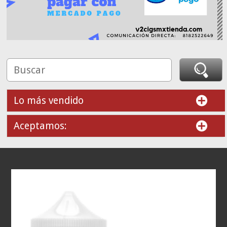
Lo más vendido
Aceptamos: