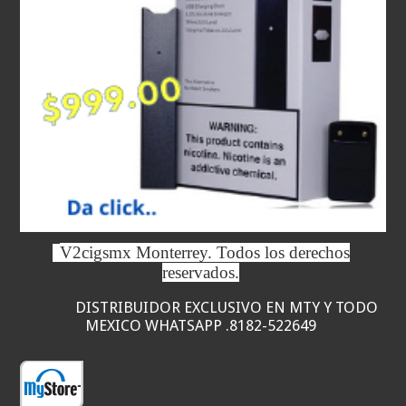
V2cigsmx Monterrey. Todos los derechos
reservados.
DISTRIBUIDOR EXCLUSIVO EN MTY Y TODO
MEXICO WHATSAPP .8182-522649