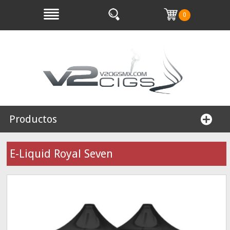
0
Productos
E-Liquid Royal Seven