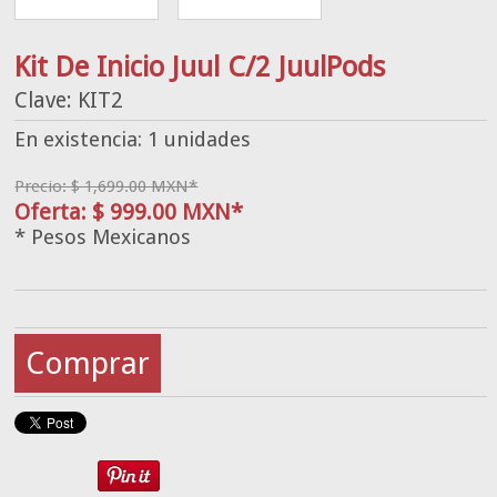
Kit De Inicio Juul C/2 JuulPods
Clave: KIT2
En existencia: 1 unidades
Precio: $ 1,699.00 MXN*
Oferta: $ 999.00 MXN*
* Pesos Mexicanos
Comprar