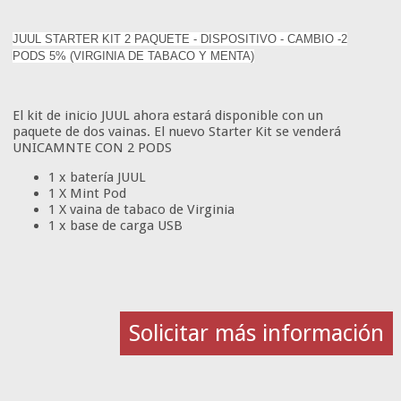
JUUL STARTER KIT 2 PAQUETE - DISPOSITIVO - CAMBIO -2
PODS 5% (VIRGINIA DE TABACO Y MENTA)
El kit de inicio JUUL ahora estará disponible con un
paquete de dos vainas. El nuevo Starter Kit se venderá
UNICAMNTE CON 2 PODS
1 x batería JUUL
1 X Mint Pod
1 X vaina de tabaco de Virginia
1 x base de carga USB
Solicitar más información