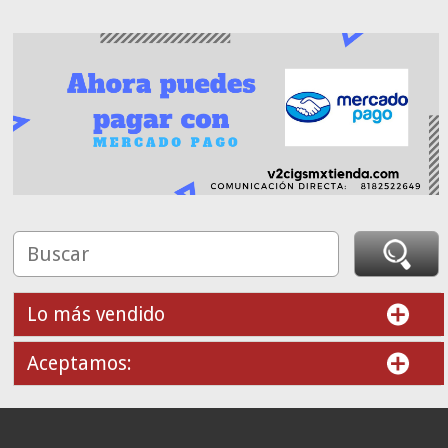
Lo más vendido
Aceptamos: