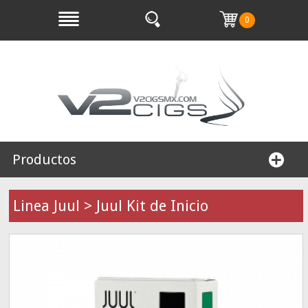
0
Productos
Linea Juul > Juul Kit de Inicio