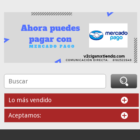
Lo más vendido
Aceptamos: