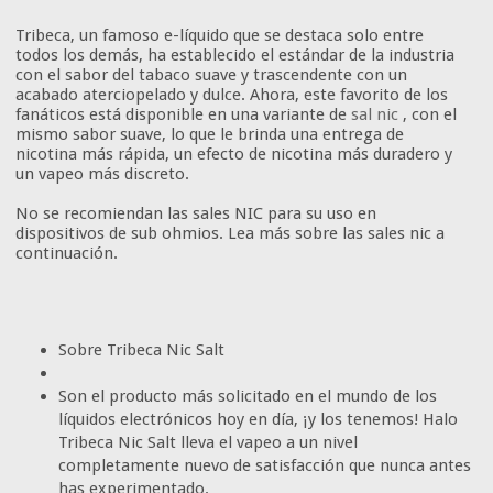
Tribeca, un famoso e-líquido que se destaca solo entre
todos los demás, ha establecido el estándar de la industria
con el sabor del tabaco suave y trascendente con un
acabado aterciopelado y dulce. Ahora, este favorito de los
fanáticos está disponible en una variante de
sal nic
, con el
mismo sabor suave, lo que le brinda una entrega de
nicotina más rápida, un efecto de nicotina más duradero y
un vapeo más discreto.
No se recomiendan las sales NIC para su uso en
dispositivos de sub ohmios. Lea más sobre las sales nic a
continuación.
Sobre Tribeca Nic Salt
Son el producto más solicitado en el mundo de los
líquidos electrónicos hoy en día, ¡y los tenemos! Halo
Tribeca Nic Salt lleva el vapeo a un nivel
completamente nuevo de satisfacción que nunca antes
has experimentado.