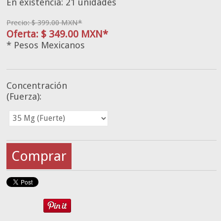
En existencia: 21 unidades
Precio: $ 399.00 MXN*
Oferta: $ 349.00 MXN*
* Pesos Mexicanos
Concentración
(Fuerza):
Comprar