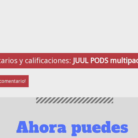
rios y calificaciones:
JUUL PODS multipac
 comentario!