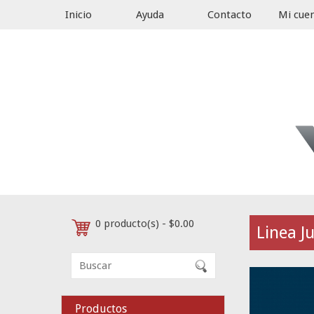
Inicio
Ayuda
Contacto
Mi cue
0 producto(s) - $0.00
Linea Ju
Productos