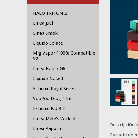
HALO TRITON II
Linea Juul
Linea Smok
Liquido Solace
Mig Vapor (100% Compatible
V2)
Linea Halo / G6
Liquido Naked
E-Liquid Royal Seven
VooPoo Drag 2 Kit
E-Liquid P.U.R.E
Linea Mike's Wicked
Descripción 
Linea Vaporfi
Paquete de m