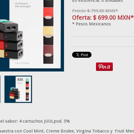
En existencia: 0 unidades
Precio: $ 799.00 MXN*
Oferta: $ 699.00 MXN*
* Pesos Mexicanos
del sabor: 4 cartuchos JUULpod. 5%
uestra con Cool Mint, Creme Brulee, Virgina Tobacco y Fruit Med