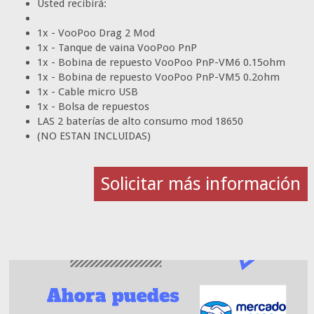
Usted recibirá:
1x - VooPoo Drag 2 Mod
1x - Tanque de vaina VooPoo PnP
1x - Bobina de repuesto VooPoo PnP-VM6 0.15ohm
1x - Bobina de repuesto VooPoo PnP-VM5 0.2ohm
1x - Cable micro USB
1x - Bolsa de repuestos
LAS 2 baterías de alto consumo mod 18650
(NO ESTAN INCLUIDAS)
Solicitar más información