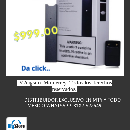
V2cigsmx Monterrey. Todos los derechos
reservados.
DISTRIBUIDOR EXCLUSIVO EN MTY Y TODO
MEXICO WHATSAPP .8182-522649