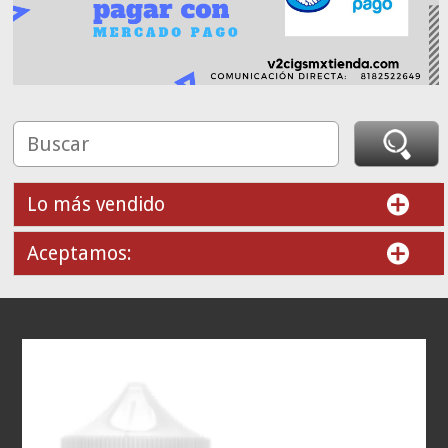
Lo más vendido
Aceptamos: