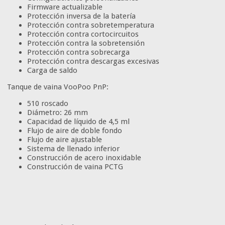
Firmware actualizable
Protección inversa de la batería
Protección contra sobretemperatura
Protección contra cortocircuitos
Protección contra la sobretensión
Protección contra sobrecarga
Protección contra descargas excesivas
Carga de saldo
Tanque de vaina VooPoo PnP:
510 roscado
Diámetro: 26 mm
Capacidad de líquido de 4,5 ml
Flujo de aire de doble fondo
Flujo de aire ajustable
Sistema de llenado inferior
Construcción de acero inoxidable
Construcción de vaina PCTG