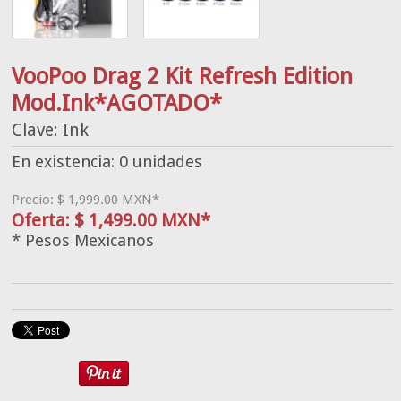
VooPoo Drag 2 Kit Refresh Edition
Mod.Ink*AGOTADO*
Clave: Ink
En existencia: 0 unidades
Precio: $ 1,999.00 MXN*
Oferta: $ 1,499.00 MXN*
* Pesos Mexicanos