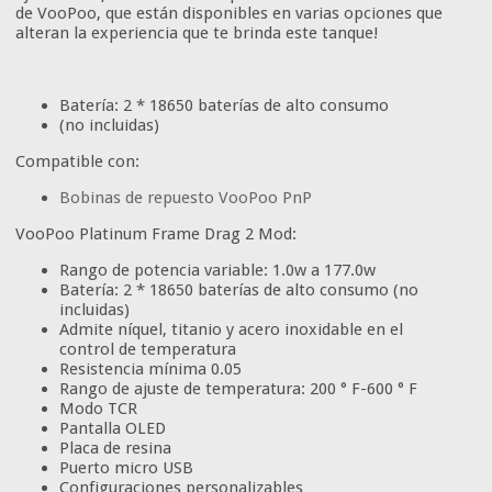
de VooPoo, que están disponibles en varias opciones que
alteran la experiencia que te brinda este tanque!
Batería: 2 * 18650 baterías de alto consumo
(no incluidas)
Compatible con:
Bobinas de repuesto VooPoo PnP
VooPoo Platinum Frame Drag 2 Mod:
Rango de potencia variable: 1.0w a 177.0w
Batería: 2 * 18650 baterías de alto consumo (no
incluidas)
Admite níquel, titanio y acero inoxidable en el
control de temperatura
Resistencia mínima 0.05
Rango de ajuste de temperatura: 200 ° F-600 ° F
Modo TCR
Pantalla OLED
Placa de resina
Puerto micro USB
Configuraciones personalizables