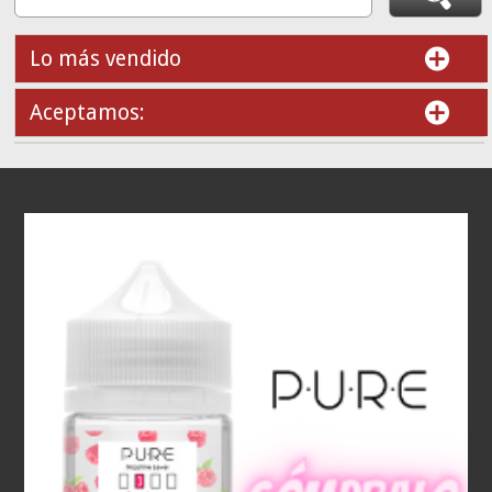
Lo más vendido
Aceptamos: