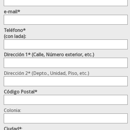
e-mail*
Teléfono*
(con lada):
Dirección 1* (Calle, Número exterior, etc.)
Dirección 2* (Depto., Unidad, Piso, etc.)
Código Postal*
Colonia:
Ciudad*
: