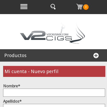
0
Productos
Mi cuenta - Nuevo perfil
Nombre*
Apellidos*