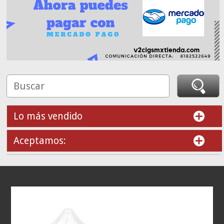
Lo más vendido
Aceptamos: